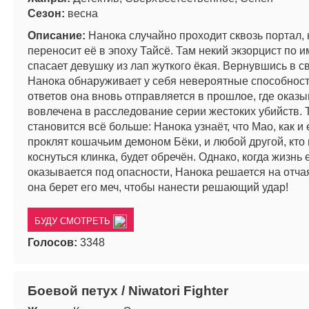
Сезон:
весна
Описание:
Нанока случайно проходит сквозь портал,
переносит её в эпоху Тайсё. Там некий экзорцист по 
спасает девушку из лап жуткого ёкая. Вернувшись в с
Нанока обнаруживает у себя невероятные способност
ответов она вновь отправляется в прошлое, где оказы
вовлечена в расследование серии жестоких убийств. 
становится всё больше: Нанока узнаёт, что Мао, как и 
проклят кошачьим демоном Бёки, и любой другой, кто
коснуться клинка, будет обречён. Однако, когда жизнь 
оказывается под опасности, Нанока решается на отч
она берет его меч, чтобы нанести решающий удар!
БУДУ СМОТРЕТЬ
Голосов:
3348
Боевой петух / Niwatori Fighter