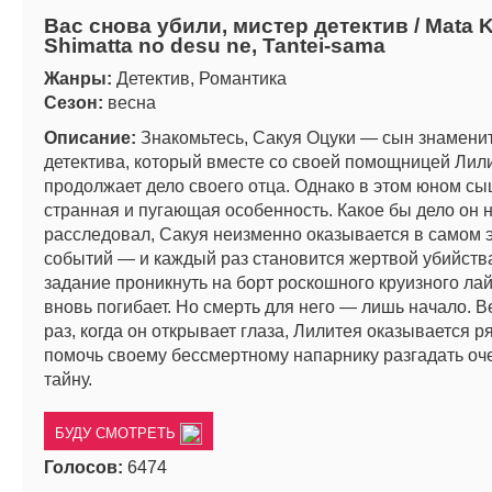
Вас снова убили, мистер детектив / Mata 
Shimatta no desu ne, Tantei-sama
Жанры:
Детектив, Романтика
Сезон:
весна
Описание:
Знакомьтесь, Сакуя Оцуки — сын знамени
детектива, который вместе со своей помощницей Лил
продолжает дело своего отца. Однако в этом юном с
странная и пугающая особенность. Какое бы дело он 
расследовал, Сакуя неизменно оказывается в самом 
событий — и каждый раз становится жертвой убийств
задание проникнуть на борт роскошного круизного ла
вновь погибает. Но смерть для него — лишь начало. 
раз, когда он открывает глаза, Лилитея оказывается р
помочь своему бессмертному напарнику разгадать о
тайну.
БУДУ СМОТРЕТЬ
Голосов:
6474