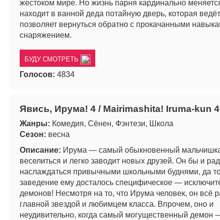
жестоком мире. Но жизнь парня кардинально меняется
находит в ванной деда потайную дверь, которая ведёт
позволяет вернуться обратно с прокачанными навыка
снаряжением.
БУДУ СМОТРЕТЬ
Голосов:
4834
Явись, Ирума! 4 / Mairimashita! Iruma-kun 
Жанры:
Комедия, Сёнен, Фэнтези, Школа
Сезон:
весна
Описание:
Ирума — самый обыкновенный мальчишка
веселиться и легко заводит новых друзей. Он бы и рад
наслаждаться привычными школьными буднями, да то
заведение ему досталось специфическое — исключит
демонов! Несмотря на то, что Ирума человек, он всё 
главной звездой и любимцем класса. Впрочем, оно и
неудивительно, когда самый могущественный демон 