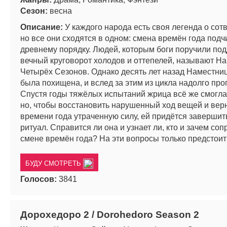
Сезон:
весна
Описание:
У каждого народа есть своя легенда о сот
но все они сходятся в одном: смена времён года под
древнему порядку. Людей, которым боги поручили по
вечный круговорот холодов и оттепелей, называют Н
Четырёх Сезонов. Однако десять лет назад Наместни
была похищена, и вслед за этим из цикла надолго про
Спустя годы тяжёлых испытаний жрица всё же смогла
но, чтобы восстановить нарушенный ход вещей и вер
времени года утраченную силу, ей придётся завершит
ритуал. Справится ли она и узнает ли, кто и зачем со
смене времён года? На эти вопросы только предстоит 
БУДУ СМОТРЕТЬ
Голосов:
3841
Дорохедоро 2 / Dorohedoro Season 2