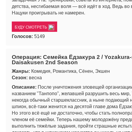
детства, несгибаемая воля — всё идёт в ход. Ведь во 
Нацуки проигрывать не намерен.
БУДУ СМОТРЕТЬ
Голосов:
5149
Операция: Семейка Ёдзакура 2 / Yozakura-
Daisakusen 2nd Season
Жанры:
Комедия, Романтика, Сёнен, Экшен
Сезон:
весна
Описание:
После уничтожения зловещей организаци
названием "Танпопо", желавшей разрушить весь мир, 
некогда обычный старшеклассник, а ныне подающий
шпион, всё-таки женится на десятой главе дома Ёдзак
Но этого всё ещё не достаточно, чтобы стать полноп
членом её семейки. Теперь нашему молодожёну пред
выполнить тяжёлые задания, пройти страшные испыт