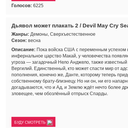
Голосов:
6225
Дьявол может плакать 2 / Devil May Cry Se
Жанры:
Демоны, Сверхъестественное
Сезон:
весна
Описание:
Пока войска США с переменным успехом
инфернальное царство Макай, у человечества появля
угроза — загадочный Нело Анджело, также известный 
Вергилий. Единственный, кто может спасти мир от адс
пополнения, конечно же, Данте, которому теперь прид
собственному брату-близнецу. Но ни он, ни его напар
догадываются, что и Ад, и Землю ждёт нечто более др
зловещее, чем обозлённый отпрыск Спарды.
БУДУ СМОТРЕТЬ