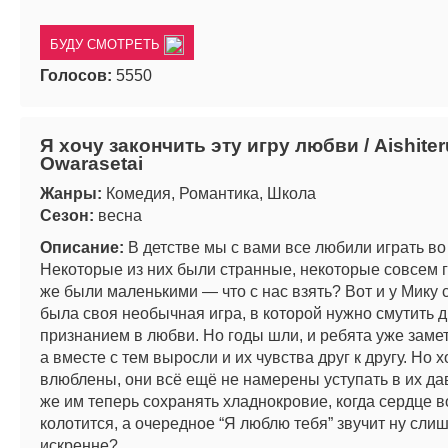
БУДУ СМОТРЕТЬ
Голосов:
5550
Я хочу закончить эту игру любви / Aishit
Owarasetai
Жанры:
Комедия, Романтика, Школа
Сезон:
весна
Описание:
В детстве мы с вами все любили играть во
Некоторые из них были странные, некоторые совсем 
же были маленькими — что с нас взять? Вот и у Мику 
была своя необычная игра, в которой нужно смутить д
признанием в любви. Но годы шли, и ребята уже заме
а вместе с тем выросли и их чувства друг к другу. Но х
влюблены, они всё ещё не намерены уступать в их дав
же им теперь сохранять хладнокровие, когда сердце в
колотится, а очередное “Я люблю тебя” звучит ну сли
искренне?