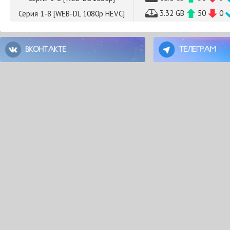
3.32 GB
50
0
Серия 1-8 [WEB-DL 1080p HEVC]