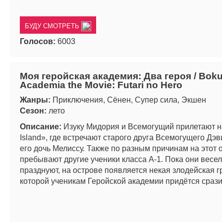
БУДУ СМОТРЕТЬ
Голосов:
6003
Моя геройская академия: Два героя / Boku
Academia the Movie: Futari no Hero
Жанры:
Приключения, Сёнен, Супер сила, Экшен
Сезон:
лето
Описание:
Изуку Мидория и Всемогущий прилетают на
Island», где встречают старого друга Всемогущего Дэ
его дочь Мелиссу. Также по разным причинам на этот 
пребывают другие ученики класса А-1. Пока они весел
празднуют, на острове появляется некая злодейская г
которой ученикам Геройской академии придётся срази