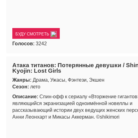
БУДУ СМОТРЕТЬ
Голосов:
3242
Атака титанов: Потерянные девушки / Shin
Kyojin: Lost Girls
Жанры:
Драма, Ужасы, Фэнтези, Экшен
Сезон:
лето
Описание:
Спин-офф к сериалу «Вторжение гигантов
являющийся экранизацией одноимённой новеллы и
рассказывающий истории двух ведущих женских пер
Анни Леонхарт и Микасы Аккерман. ©shikimori