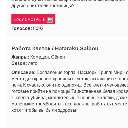
другие обитатели гостиницы?
БУДУ СМОТРЕТЬ
Голосов:
8092
Работа клеток / Hataraku Saibou
Жанры:
Комедия, Сёнен
Сезон:
лето
Описание:
Воспаление горла! Насморк! Грипп! Мир - 
место для красных кровяных клеток, пытающихся пост
ноги. К счастью, они не одиноки... Все клетки человече
готовые прийти на помощь! Таинственная белая кровя
Т-клетка-убийца, медлительные нервные клетки, даж
маленькие тромбоциты - все должны работать вместе,
хотят, чтобы вы были здоровы!