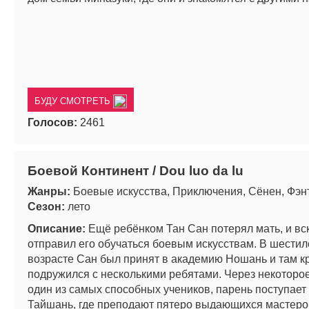
БУДУ СМОТРЕТЬ
Голосов:
2461
Боевой Континент / Dou luo da lu
Жанры:
Боевые искусства, Приключения, Сёнен, Фэн
Сезон:
лето
Описание:
Ещё ребёнком Тан Сан потерял мать, и вс
отправил его обучаться боевым искусствам. В шести
возрасте Сан был принят в академию Ношань и там к
подружился с несколькими ребятами. Через некоторое
один из самых способных учеников, парень поступает
Тайшань, где преподают пятеро выдающихся мастеро