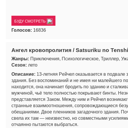
БУДУ СМОТРЕТЬ
Голосов:
16836
Ангел кровопролития / Satsuriku no Tensh
Жанры:
Приключения, Психологическое, Триллер, Уж
Сезон:
лето
Описание:
13-летняя Рeйчел оказывается в подвале
здания. Без воспоминаний и не имея ни малейшего по
находится, она начинает бродить по зданию и сталкив
мужчиной, чьё тело полностью покрывают бинты. Нез
представляется Заком. Между ним и Рейчел возникаю
странные взаимоотношения, сопровождающиеся без
обещаниями. Двое пленников загадочного здания. По
свела их там — неизвестно, но совместными усилиям
отчаянно пытаются выбраться.