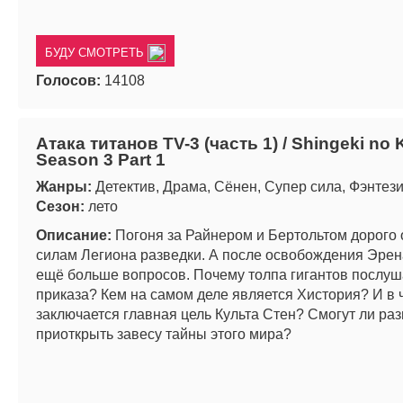
БУДУ СМОТРЕТЬ
Голосов:
14108
Атака титанов TV-3 (часть 1) / Shingeki no 
Season 3 Part 1
Жанры:
Детектив, Драма, Сёнен, Супер сила, Фэнтез
Сезон:
лето
Описание:
Погоня за Райнером и Бертольтом дорого
силам Легиона разведки. А после освобождения Эрен
ещё больше вопросов. Почему толпа гигантов послуш
приказа? Кем на самом деле является Хистория? И в 
заключается главная цель Культа Стен? Смогут ли ра
приоткрыть завесу тайны этого мира?