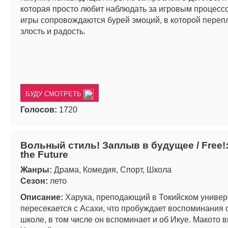
которая просто любит наблюдать за игровым процессо
игры сопровождаются бурей эмоций, в которой переп
злость и радость.
БУДУ СМОТРЕТЬ
Голосов:
1720
Вольный стиль! Заплыв в будущее / Free!:
the Future
Жанры:
Драма, Комедия, Спорт, Школа
Сезон:
лето
Описание:
Харука, преподающий в Токийском универ
пересекается с Асахи, что пробуждает воспоминания 
школе, в том числе он вспоминает и об Икуе. Макото в