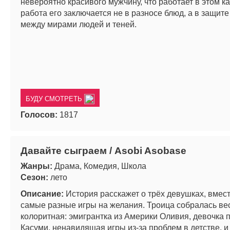
невероятно красивого мужчину, что работает в этом к
работа его заключается не в разносе блюд, а в защит
между мирами людей и теней.
БУДУ СМОТРЕТЬ
Голосов:
1817
Давайте сыграем / Asobi Asobase
Жанры:
Драма, Комедия, Школа
Сезон:
лето
Описание:
История расскажет о трёх девушках, вмес
самые разные игры на желания. Троица собралась ве
колоритная: эмигрантка из Америки Оливия, девочка 
Касуми, ненавидящая игры из-за проблем в детстве, и