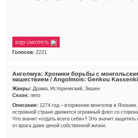
БУДУ СМОТРЕТЬ
Голосов:
2221
Анголмуа: Хроники борьбы с монгольски
нашествием / Angolmois: Genkou Kassenki
Жанры:
Драма, Исторический, Экшен
Сезон:
лето
Описание:
1274 год – вторжение монголов в Японию.
островной стране движется огромный флот со сторон
Что значит «отдать всего себя»? Это значит защитить
от врага даже ценой собственной жизни.