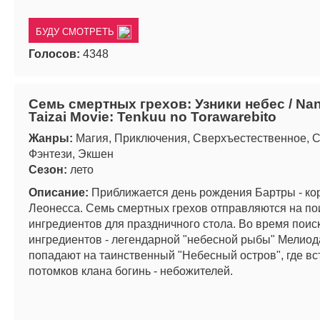
БУДУ СМОТРЕТЬ
Голосов:
4348
Семь смертных грехов: Узники небес / Na
Taizai Movie: Tenkuu no Torawarebito
Жанры:
Магия, Приключения, Сверхъестественное, С
Фэнтези, Экшен
Сезон:
лето
Описание:
Приближается день рождения Бартры - ко
Леонесса. Семь смертных грехов отправляются на по
ингредиентов для праздничного стола. Во время поиск
ингредиентов - легендарной "небесной рыбы" Мелиод
попадают на таинственный "Небесный остров", где вс
потомков клана богинь - небожителей.