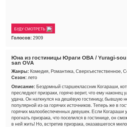
БУДУ СМОТРЕТЬ
Голосов:
2909
Юна из гостиницы Юраги ОВА / Yuragi-sou
san OVA
Жанры:
Комедия, Романтика, Сверхъестественное, С
Сезон:
лето
Описание:
Бездомный старшеклассник Когараши, кот
преследуют призраки, горячо верит, что ему наконец 
удача. Он наткнулся на дешёвую гостиницу, бывшую н
популярной из-за горячих источников. Теперь же в го
горячих малообеспеченных девушек. Если Когараши 
прогнать призрака, что поселился в гостинице, он смо
в ней жить! Но, встретив призрака, оказавшегося мил