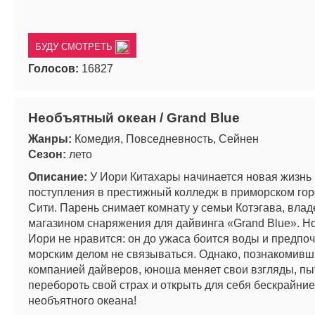
БУДУ СМОТРЕТЬ
Голосов:
16827
Необъятный океан / Grand Blue
Жанры:
Комедия, Повседневность, Сейнен
Сезон:
лето
Описание:
У Иори Китахары начинается новая жизнь
поступления в престижный колледж в приморском гор
Сити. Парень снимает комнату у семьи Котэгава, вл
магазином снаряжения для дайвинга «Grand Blue». Но
Иори не нравится: он до ужаса боится воды и предпоч
морским делом не связываться. Однако, познакомивш
компанией дайверов, юноша меняет свои взгляды, пы
перебороть свой страх и открыть для себя бескрайни
необъятного океана!