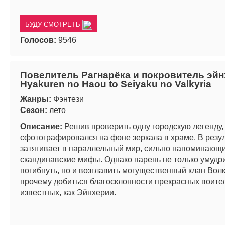
БУДУ СМОТРЕТЬ
Голосов:
9546
Повелитель Рагнарёка и покровитель эйн
Hyakuren no Haou to Seiyaku no Valkyria
Жанры:
Фэнтези
Сезон:
лето
Описание:
Решив проверить одну городскую легенду,
сфотографировался на фоне зеркала в храме. В резул
затягивает в параллельный мир, сильно напоминающ
скандинавские мифы. Однако парень не только умудр
погибнуть, но и возглавить могущественный клан Волк
прочему добиться благосклонности прекрасных воите
известных, как Эйнхерии.