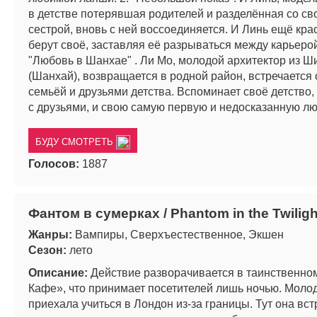
в детстве потерявшая родителей и разделённая со с
сестрой, вновь с ней воссоединяется. И Линь ещё кра
берут своё, заставляя её разрываться между карьерой
"Любовь в Шанхае" . Ли Мо, молодой архитектор из Ш
(Шанхай), возвращается в родной район, встречается 
семьёй и друзьями детства. Вспоминает своё детство
с друзьями, и свою самую первую и недосказанную лю
БУДУ СМОТРЕТЬ
Голосов:
1887
Фантом в сумерках / Phantom in the Twiligh
Жанры:
Вампиры, Сверхъестественное, Экшен
Сезон:
лето
Описание:
Действие разворачивается в таинственно
Кафе», что принимает посетителей лишь ночью. Моло
приехала учиться в Лондон из-за границы. Тут она вст