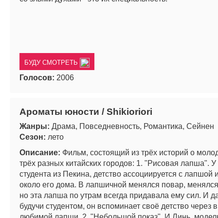
БУДУ СМОТРЕТЬ
Голосов:
2006
Ароматы юности / Shikioriori
Жанры:
Драма, Повседневность, Романтика, Сейнен
Сезон:
лето
Описание:
Фильм, состоящий из трёх историй о моло
трёх разных китайских городов: 1. "Рисовая лапша". У
студента из Пекина, детство ассоциируется с лапшой
около его дома. В лапшичной менялся повар, менялся
но эта лапша по утрам всегда придавала ему сил. И д
будучи студентом, он вспоминает своё детство через в
любимой лапши. 2. "Небольшой показ". И Линь, модель