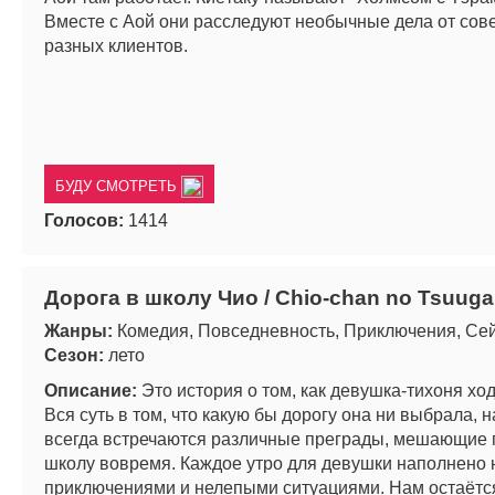
Вместе с Аой они расследуют необычные дела от со
разных клиентов.
БУДУ СМОТРЕТЬ
Голосов:
1414
Дорога в школу Чио / Chio-chan no Tsuug
Жанры:
Комедия, Повседневность, Приключения, Се
Сезон:
лето
Описание:
Это история о том, как девушка-тихоня ход
Вся суть в том, что какую бы дорогу она ни выбрала, н
всегда встречаются различные преграды, мешающие 
школу вовремя. Каждое утро для девушки наполнено
приключениями и нелепыми ситуациями. Нам остаётс