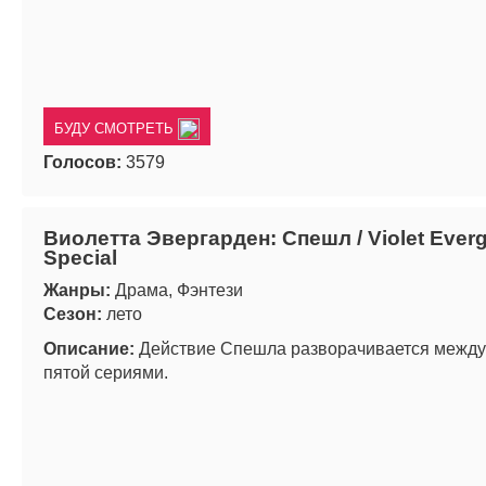
БУДУ СМОТРЕТЬ
Голосов:
3579
Виолетта Эвергарден: Спешл / Violet Ever
Special
Жанры:
Драма, Фэнтези
Сезон:
лето
Описание:
Действие Спешла разворачивается между 
пятой сериями.