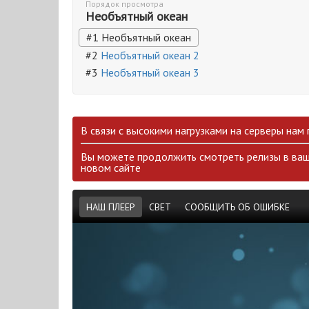
Порядок просмотра
Необъятный океан
#1 Необъятный океан
#2
Необъятный океан 2
#3
Необъятный океан 3
В связи с высокими нагрузками на серверы нам
Вы можете продолжить смотреть релизы в ваш
новом сайте
НАШ ПЛЕЕР
СВЕТ
СООБЩИТЬ ОБ ОШИБКЕ