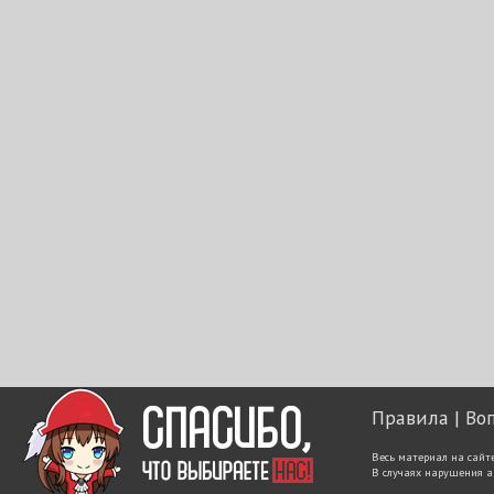
Правила
Во
Весь материал на сайт
В случаях нарушения а