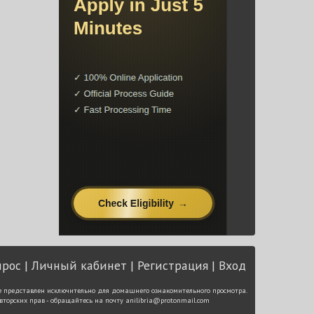
прос
Личный кабинет
Регистрация
Вход
е представлен исключительно для домашнего ознакомительного просмотра.
вторских прав - обращайтесь на почту
anilibria@protonmail.com