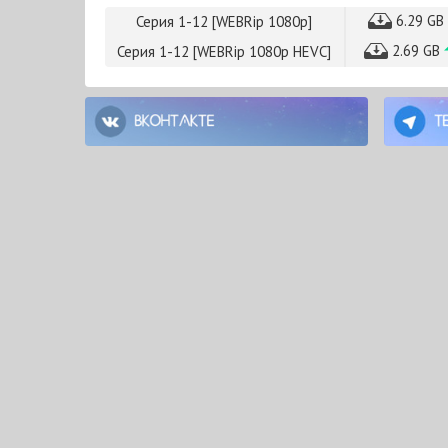
6.29 GB
Серия 1-12 [WEBRip 1080p]
2.69 GB
Серия 1-12 [WEBRip 1080p HEVC]