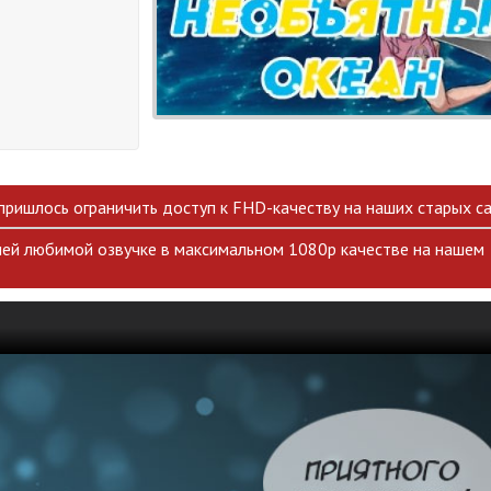
 пришлось ограничить доступ к FHD-качеству на наших старых са
ей любимой озвучке в максимальном 1080p качестве на нашем