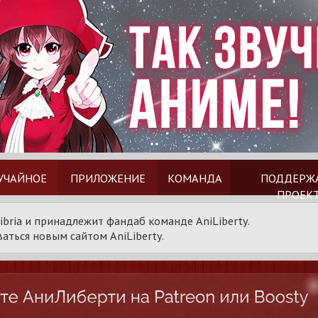
УЧАЙНОЕ
ПРИЛОЖЕНИЕ
КОМАНДА
ПОДДЕРЖ
ПРОЕК
ibria и принадлежит фандаб команде AniLiberty.
аться новым сайтом AniLiberty.