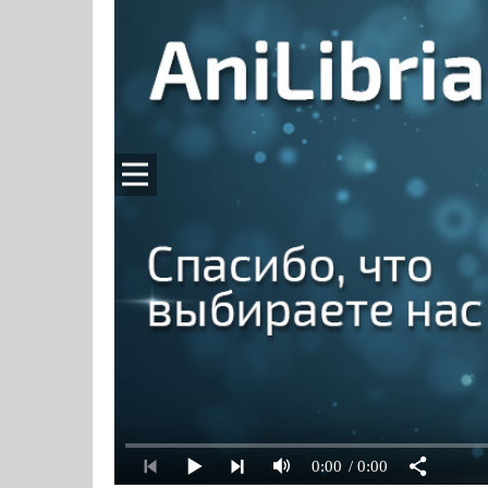
0:00
/ 0:00