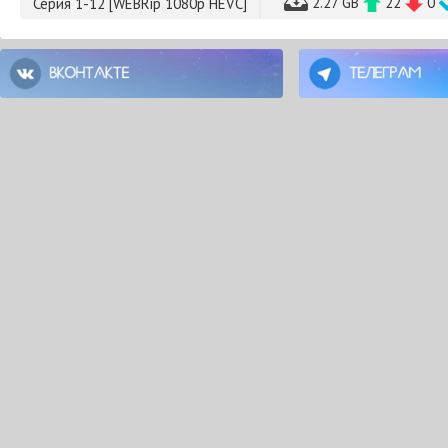
2.27 GB
22
0
Серия 1-12 [WEBRip 1080p HEVC]