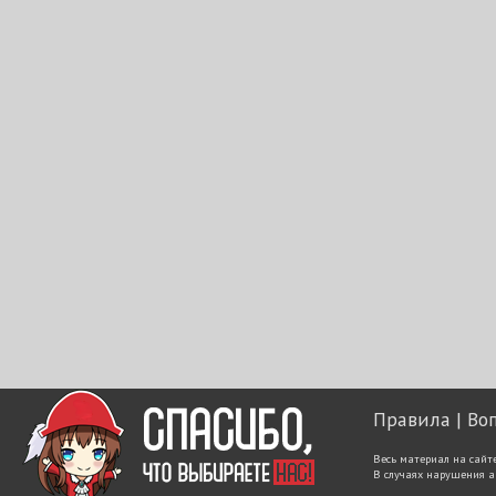
Правила
Во
Весь материал на сайт
В случаях нарушения а