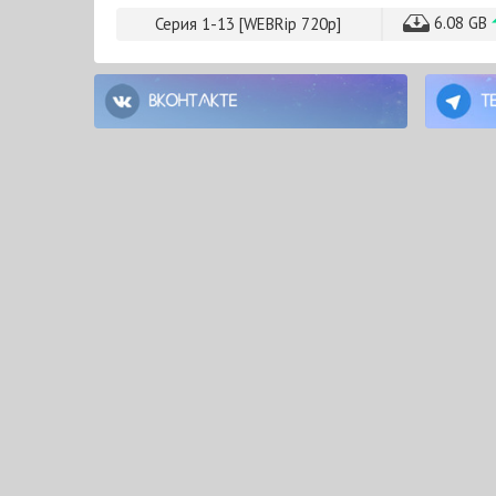
6.08 GB
Серия 1-13 [WEBRip 720p]