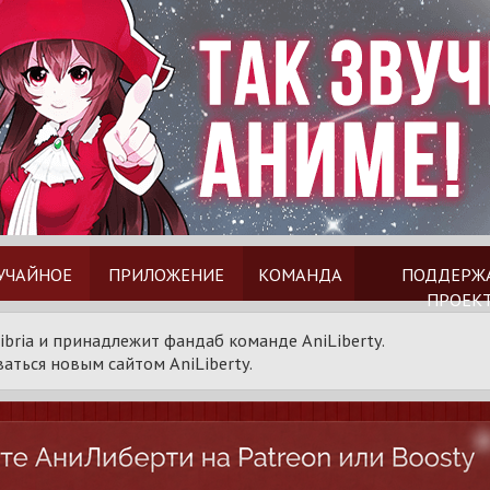
УЧАЙНОЕ
ПРИЛОЖЕНИЕ
КОМАНДА
ПОДДЕРЖ
ПРОЕК
ibria и принадлежит фандаб команде AniLiberty.
аться новым сайтом AniLiberty.