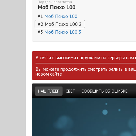
Порядок просмотра
Моб Психо 100
#1
Моб Психо 100
#2 Моб Психо 100 2
#3
Моб Психо 100 3
В связи с высокими нагрузками на серверы нам
Вы можете продолжить смотреть релизы в ваш
новом сайте
НАШ ПЛЕЕР
СВЕТ
СООБЩИТЬ ОБ ОШИБКЕ