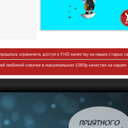
 пришлось ограничить доступ к FHD-качеству на наших старых са
ей любимой озвучке в максимальном 1080p качестве на нашем