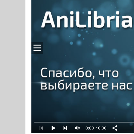
0:00
/ 0:00