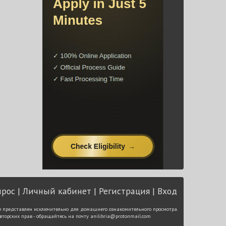
прос
Личный кабинет
Регистрация
Вход
е представлен исключительно для домашнего ознакомительного просмотра.
вторских прав - обращайтесь на почту
anilibria@protonmail.com