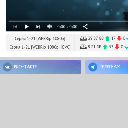
0:00
/ 0:00
29.87 GB
17
0
Серия 1-21 [WEBRip 1080p]
8.71 GB
33
0
Серия 1-21 [WEBRip 1080p HEVC]