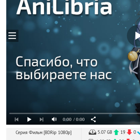
0:00
/ 0:00
5.07 GB
19
0
Серия Фильм [BDRip 1080p]