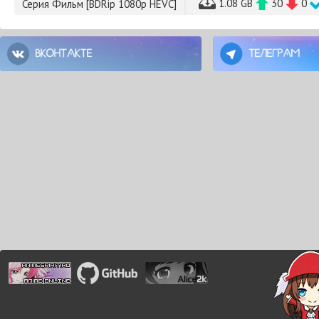
1.08 GB
30
0
Серия Фильм [BDRip 1080p HEVC]