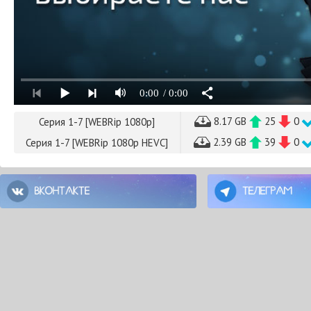
0:00
/ 0:00
8.17 GB
25
0
Серия 1-7 [WEBRip 1080p]
2.39 GB
39
0
Серия 1-7 [WEBRip 1080p HEVC]