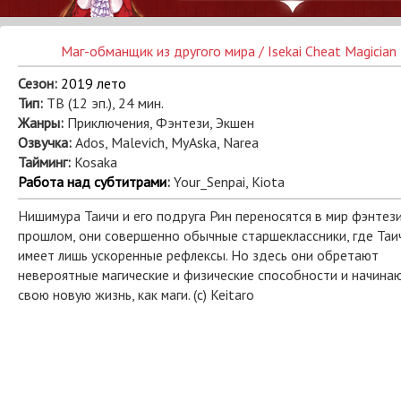
Маг-обманщик из другого мира / Isekai Cheat Magician
Сезон:
2019 лето
Тип:
ТВ (12 эп.), 24 мин.
Жанры:
Приключения, Фэнтези, Экшен
Озвучка:
Ados, Malevich, MyAska, Narea
Тайминг:
Kosaka
Работа над субтитрами
:
Your_Senpai, Kiota
Нишимура Таичи и его подруга Рин переносятся в мир фэнтези
прошлом, они совершенно обычные старшеклассники, где Таи
имеет лишь ускоренные рефлексы. Но здесь они обретают
невероятные магические и физические способности и начина
свою новую жизнь, как маги. (c) Keitaro