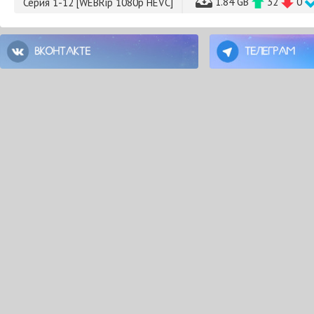
1.84 GB
32
0
Серия 1-12 [WEBRip 1080p HEVC]