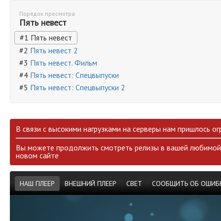
Порядок просмотра
Пять невест
#1 Пять невест
#2
Пять невест 2
#3
Пять невест. Фильм
#4
Пять невест: Спецвыпуски
#5
Пять невест: Спецвыпуски 2
В связи с высокими нагрузками на серверы нам пришлось ог
Вы можете продолжить смотреть релизы в вашей любимой 
новом сайте
НАШ ПЛЕЕР
ВНЕШНИЙ ПЛЕЕР
СВЕТ
СООБЩИТЬ ОБ ОШИБ