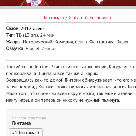
Гинтама 3 / Gintama': Enchousen
Сезон:
2012 осень
Тип:
ТВ (13 эп.), 24 мин.
Жанры:
Исторический, Комедия, Сёнен, Фантастика, Экшен
Озвучка:
Eladiel, Zendos
Третий сезан Гинтамы! Гинтоки всё так же ленив, Кагура всё т
прожорлива, а Шимпачи всё так же очкарик.
Возвращаясь как-то домой Гинтоки обнаруживает, что его м
занял андроид Китоки - золотоволосая идеальная версия Гинт
Мало того, что промыли всей округе мозги, так ещё и изменил
мангу, игры, а он теперь он никому не нужный пьянчуга.
Порядок просмотра
Гинтама
#1 Гинтама 3