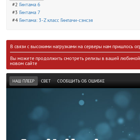
#2
Гинтама 6
#3
Гинтама 7
#4
Гинтама: 3-Z класс Гинпачи-сэнсэя
В связи с высокими нагрузками на серверы нам пришлось ог
Вы можете продолжить смотреть релизы в вашей любимой 
новом сайте
НАШ ПЛЕЕР
СВЕТ
СООБЩИТЬ ОБ ОШИБКЕ